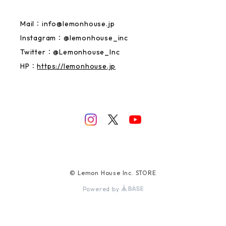
Mail：
info@lemonhouse.jp
Instagram：@lemonhouse_inc
Twitter：@Lemonhouse_Inc
HP：
https://lemonhouse.jp
© Lemon House Inc. STORE
Powered by