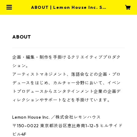
ABOUT | Lemon House Inc. ST
ORE
ABOUT
企画・編集・制作を手掛けるクリエイティブプロダク
ション。
アーティストマネジメント、落語会などの企画・プロ
デュースをはじめ、カルチャー分野において、イベン
トプロデュースからエンタテインメント企業の企画デ
ィレクションやサポートなどを手掛けています。
Lemon House Inc. ／株式会社レモンハウス
〒150-0022 東京都渋谷区恵比寿南1-12-5 ヒルサイド
ビル4F